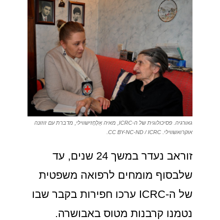
גאורגיה. פסיכולוגית של ה-ICRC, מאיה אַלְחָזישווילי, מדברת עם זוזונה
אוקרואשווילי. CC BY-NC-ND / ICRC.
זוראב נעדר במשך 24 שנים, עד
שלבסוף מומחים לרפואה משפטית
של ה-ICRC ערכו חפירות בקבר שבו
נטמנו קרבנות מטוס באבושרה.