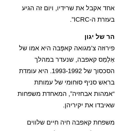
אחד אקבל את שרידיו, ויום זה הגיע
בעזרת ה-ICRC”.
הר של יגון
פירוּזה צ’מגואה קאפְּבּה היא אמו של
אַלְמַס קאפבה, שנעדר במהלך
הסכסוך של 1993-1992. היא עומדת
בראש סניף סוּחוּמי של עמותת
“אמהות אבחזיה”, המאחדת משפחות
שאיבדו את יקיריהן.
משפחת קאפבה חיה חיים שלווים