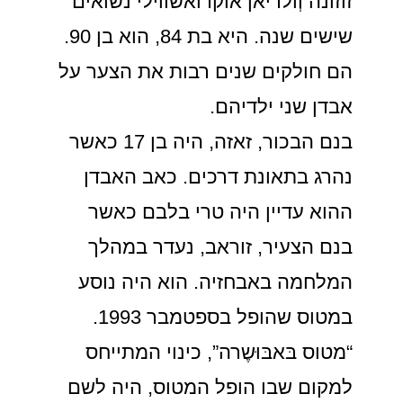
זוזונה וְולריאן אוקרואשווילי נשואים
שישים שנה. היא בת 84, הוא בן 90.
הם חולקים שנים רבות את הצער על
אבדן שני ילדיהם.
בנם הבכור, זאזה, היה בן 17 כאשר
נהרג בתאונת דרכים. כאב האבדן
ההוא עדיין היה טרי בלבם כאשר
בנם הצעיר, זוראב, נעדר במהלך
המלחמה באבחזיה. הוא היה נוסע
במטוס שהופל בספטמבר 1993.
“מטוס בּאבּוּשֶרה”, כינוי המתייחס
למקום שבו הופל המטוס, היה לשם