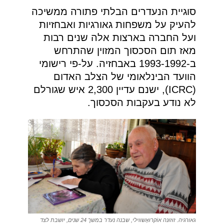
סוגיית הנעדרים הבלתי פתורה ממשיכה
להעיק על משפחות גאורגיות ואבחזיות
ועל החברה בארצות אלה שנים רבות
מאז תום הסכסוך המזוין שהתרחש
ב-1993-1992 באבחזיה. על-פי רישומי
הוועד הבינלאומי של הצלב האדום
(ICRC), ישנם עדיין 2,300 איש שגורלם
לא נודע בעקבות הסכסוך.
גאורגיה. זוּזוּנה אוֹקרוּאָשווילי, שבנה נעדר במשך 24 שנים, יושבת לצד