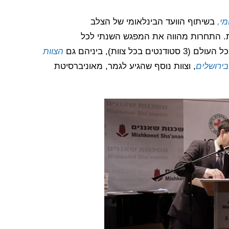
י,
בשיתוף הוועד הבינלאומי של הצלב
תמול ב- Évian-les-Bains שבצרפת. התחרות מהווה את המפגש השנתי לכל
הצוות
ירושלים
, וצוות נוסף שהגיע לגמר, מאוניברסיטת