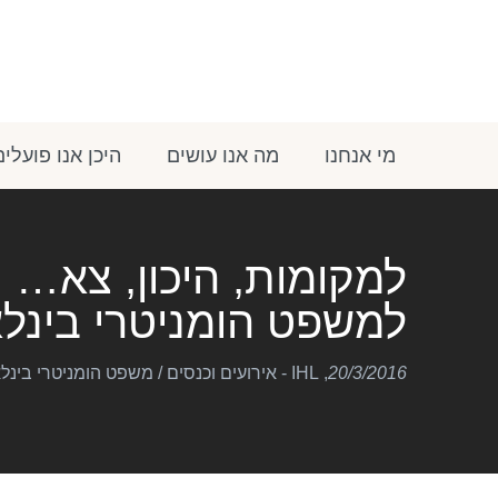
מי אנחנו
מה אנו עושים
היכן אנו פועלים
למקומות, היכון, צא… 
למשפט הומניטרי בינל
20/3/2016
,
IHL - אירועים וכנסים
/
משפט הומניטרי בינלאומי 