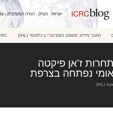
מאגר מידע: משפט הומניטרי בינלאומי (IHL)
ICRC בתק
תחרות ז’אן פיקטה
אומי נפתחה בצרפת
(IHL)