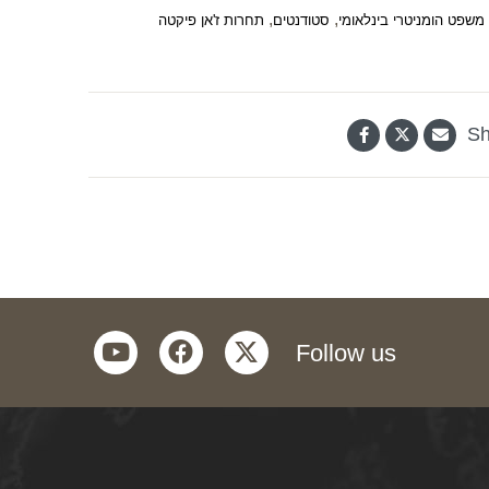
,
,
משפט הומניטרי בינלאומי
סטודנטים
תחרות ז'אן פיקטה
Sh
youtube
facebook
twitter
Follow us