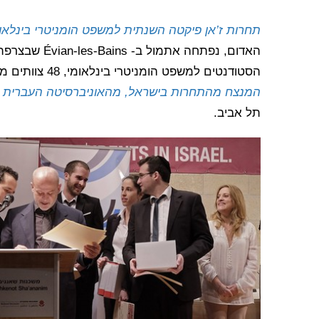
תחרות ז’אן פיקטה השנתית למשפט הומניטרי בינלאומ
האדום, נפתחה א
הסטודנטים למשפט הומניטרי בינלאומי, 48 צוותים מכל העולם (3 סטודנטים בכל צוות), ביניהם גם
המנצח מהתחרות בישראל, מהאוניברסיטה העברית ב
תל אביב.