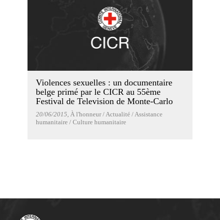
Violences sexuelles : un documentaire
belge primé par le CICR au 55ème
Festival de Television de Monte-Carlo
20/06/2015
, À l'honneur / Actualité / Assistance
humanitaire / Culture humanitaire