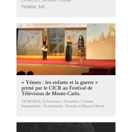
29/06/2021
, Actualité / Europe
Frédéric Joli
« Yémen : les enfants et la guerre »
primé par le CICR au Festival de
Télévision de Monte-Carlo.
24/06/2019
, À l'honneur / Actualité / Culture
humanitaire / Événements / Proche et Moyen-Orient