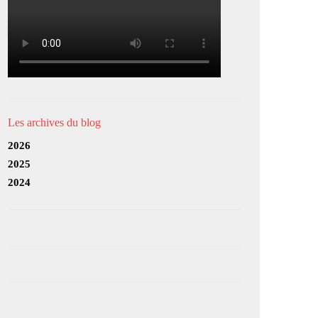
Les archives du blog
2026
2025
2024