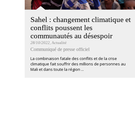
Sahel : changement climatique et
conflits poussent les
communautés au désespoir
28/10/2022
, Actualité
Communiqué de presse officiel
La combinaison fatale des conflits et de la crise
climatique fait souffrir des millions de personnes au
Mali et dans toute la région ...