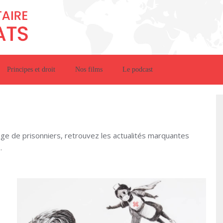
Principes et droit
Nos films
Le podcast
nge de prisonniers, retrouvez les actualités marquantes
.