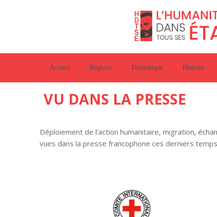
Accueil
Régions
Thématique
Histoire
VU DANS LA PRESSE
Déploiement de l’action humanitaire, migration, écha
vues dans la presse francophone ces derniers temps