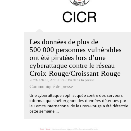
Les données de plus de
500 000 personnes vulnérables
ont été piratées lors d’une
cyberattaque contre le réseau
Croix-Rouge/Croissant-Rouge
20/01/2022
, Actualité / Vu dans la presse
Communiqué de presse
Une cyberattaque sophistiquée contre des serveurs
informatiques hébergeant des données détenues par
le Comité international de la Croix-Rouge a été détectée
cette semaine. ...