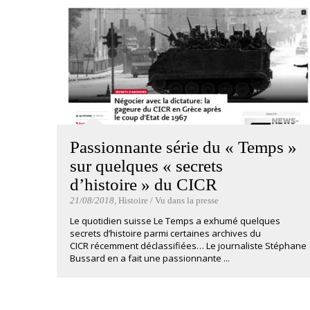
Passionnante série du « Temps »
sur quelques « secrets
d’histoire » du CICR
21/08/2018
, Histoire / Vu dans la presse
Le quotidien suisse Le Temps a exhumé quelques
secrets d’histoire parmi certaines archives du
CICR récemment déclassifiées… Le journaliste Stéphane
Bussard en a fait une passionnante ...