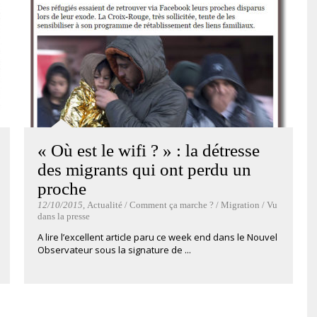
« Où est le wifi ? » : la détresse
des migrants qui ont perdu un
proche
12/10/2015
, Actualité / Comment ça marche ? / Migration / Vu
dans la presse
A lire l’excellent article paru ce week end dans le Nouvel
Observateur sous la signature de ...