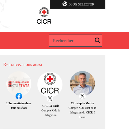
BLOG SELECTOR
Retrouvez-nous aussi
Christophe Martin
L'humanitaire dans
CICR à Paris
Compte X du chef de la
tous ses états
Compte X de la
délégation du CICR à
délégation
Paris