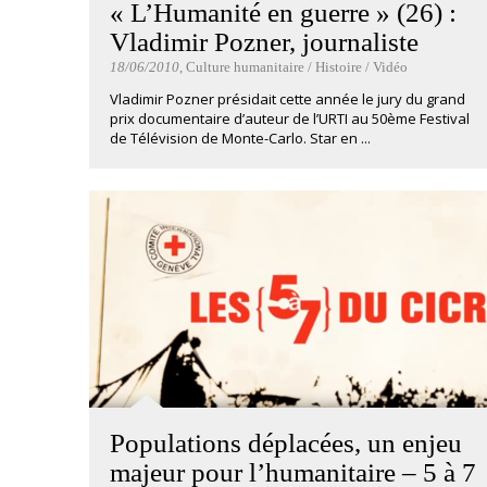
« L’Humanité en guerre » (26) :
Vladimir Pozner, journaliste
18/06/2010
, Culture humanitaire / Histoire / Vidéo
Vladimir Pozner présidait cette année le jury du grand
prix documentaire d’auteur de l’URTI au 50ème Festival
de Télévision de Monte-Carlo. Star en ...
Populations déplacées, un enjeu
majeur pour l’humanitaire – 5 à 7