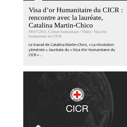
Visa d’or Humanitaire du CICR :
rencontre avec la lauréate,
Catalina Martin-Chico
09/07/2011
, Culture humanitaire / Vidéo / Visa d'or
humanitaire du CICR
Le travail de Catalina Martin-Chico, « La révolution
yéménite », lauréate du « Visa d’or Humanitaire du
CICR » ...