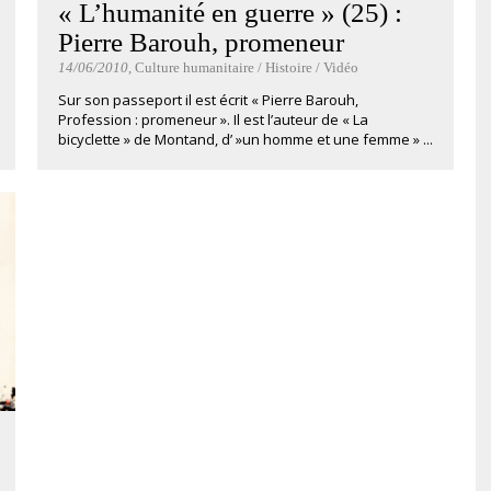
« L’humanité en guerre » (25) :
Pierre Barouh, promeneur
14/06/2010
, Culture humanitaire / Histoire / Vidéo
Sur son passeport il est écrit « Pierre Barouh,
Profession : promeneur ». Il est l’auteur de « La
bicyclette » de Montand, d’ »un homme et une femme » ...