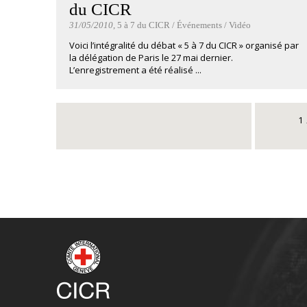
du CICR
31/05/2010
, 5 à 7 du CICR / Événements / Vidéo
Voici l’intégralité du débat « 5 à 7 du CICR » organisé par
la délégation de Paris le 27 mai dernier.
L’enregistrement a été réalisé ...
1