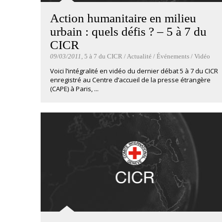
Action humanitaire en milieu
urbain : quels défis ? – 5 à 7 du
CICR
09/03/2011
, 5 à 7 du CICR / Actualité / Événements / Vidéo
Voici l’intégralité en vidéo du dernier débat 5 à 7 du CICR
enregistré au Centre d’accueil de la presse étrangère
(CAPE) à Paris, ...