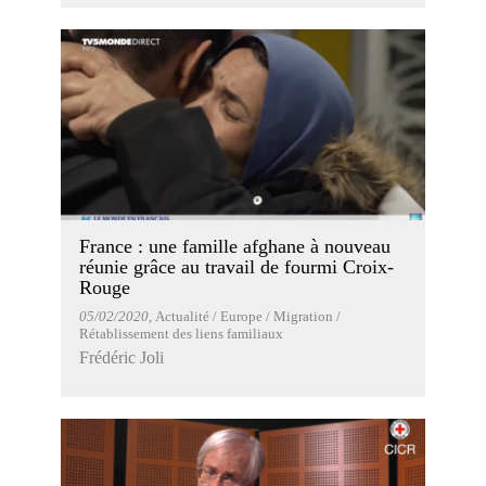
France : une famille afghane à nouveau
réunie grâce au travail de fourmi Croix-
Rouge
05/02/2020
, Actualité / Europe / Migration /
Rétablissement des liens familiaux
Frédéric Joli