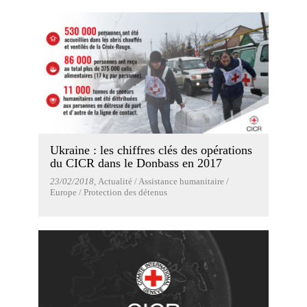
Ukraine : les chiffres clés des opérations
du CICR dans le Donbass en 2017
23/02/2018
, Actualité / Assistance humanitaire /
Europe / Protection des détenus