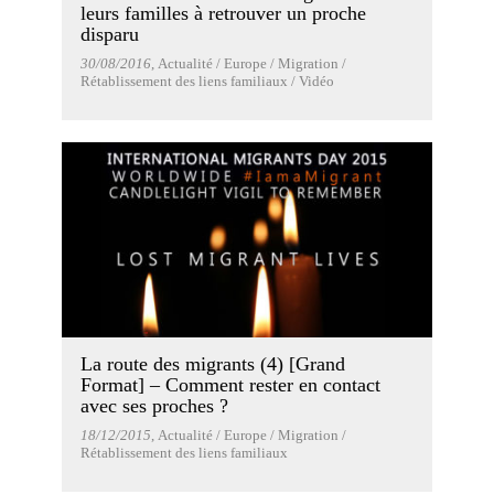
leurs familles à retrouver un proche
disparu
30/08/2016
, Actualité / Europe / Migration /
Rétablissement des liens familiaux / Vidéo
La route des migrants (4) [Grand
Format] – Comment rester en contact
avec ses proches ?
18/12/2015
, Actualité / Europe / Migration /
Rétablissement des liens familiaux