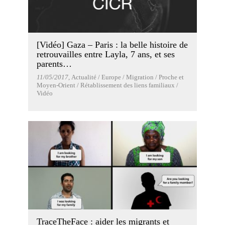
[Vidéo] Gaza – Paris : la belle histoire de
retrouvailles entre Layla, 7 ans, et ses
parents…
11/05/2017
, Actualité / Europe / Migration / Proche et
Moyen-Orient / Rétablissement des liens familiaux /
Vidéo
TraceTheFace : aider les migrants et