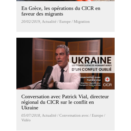
En Grèce, les opérations du CICR en
faveur des migrants
20/02/2019
, Actualité / Europe / Migration
Conversation avec Patrick Vial, directeur
régional du CICR sur le conflit en
Ukraine
05/07/2018
, Actualité / Conversation avec / Europe /
Vidéo