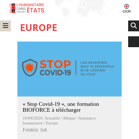
EUROPE
« Stop Covid-19 », une formation
BIOFORCE à télécharger
16/04/2020
, Actualité / Afrique / Assistance
humanitaire / Europe
Frédéric Joli