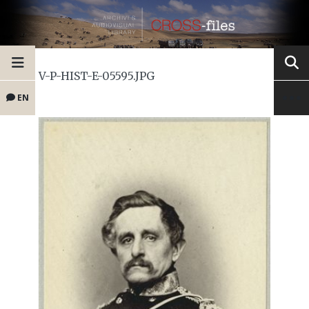
V-P-HIST-E-05595.JPG
EN