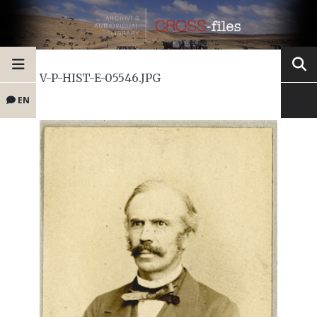
V-P-HIST-E-05546.JPG
EN