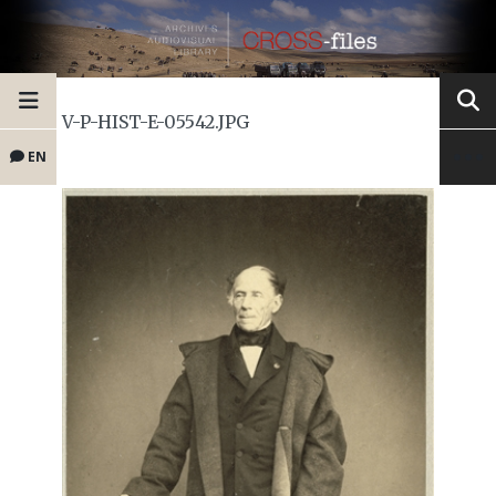
V-P-HIST-E-05542.JPG
EN