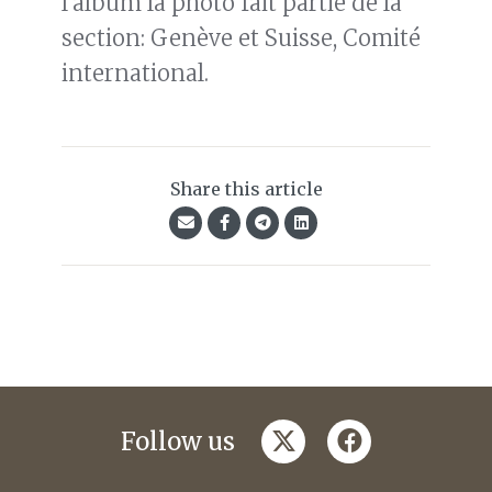
l'album la photo fait partie de la
section: Genève et Suisse, Comité
international.
Share this article
twitter
facebook
Follow us