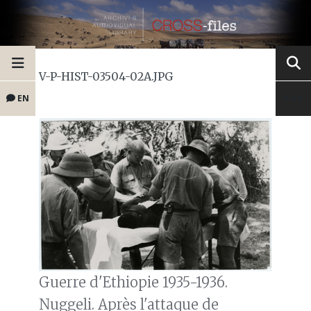
V-P-HIST-03504-02A.JPG
EN
Guerre d'Ethiopie 1935-1936.
Nuggeli. Après l'attaque de