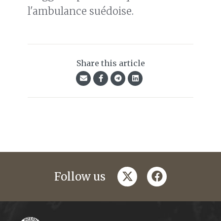
l'ambulance suédoise.
Share this article
twitter
facebook
Follow us