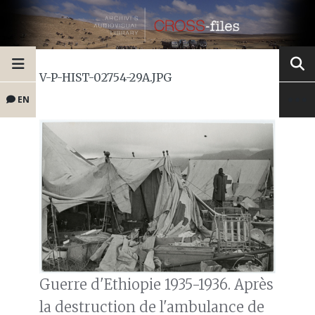
V-P-HIST-02754-29A.JPG
EN
Guerre d'Ethiopie 1935-1936. Après
la destruction de l'ambulance de