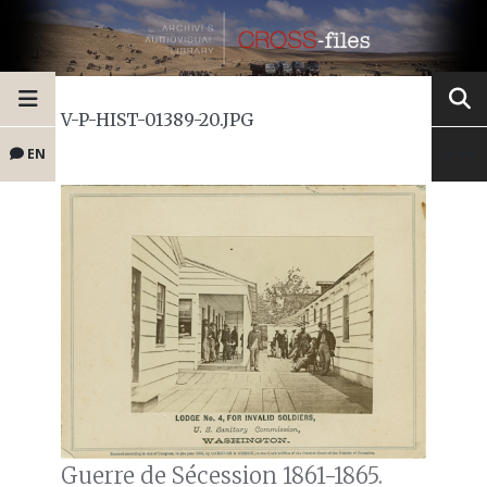
V-P-HIST-01389-20.JPG
EN
Guerre de Sécession 1861-1865.