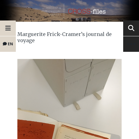
Marguerite Frick-Cramer’s journal de
voyage
EN