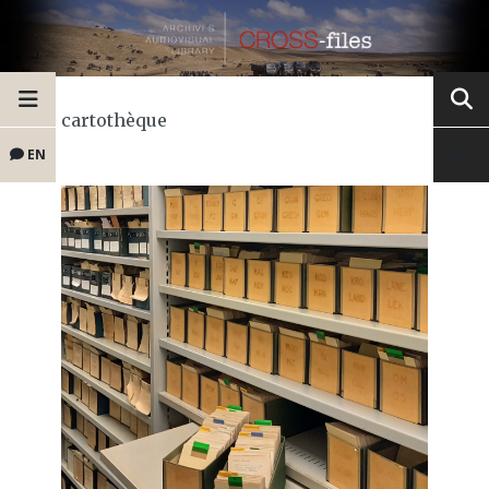
cartothèque
EN