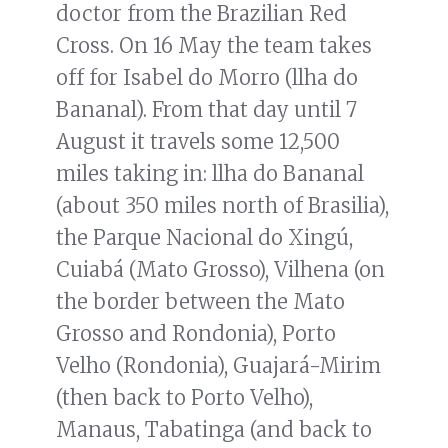
doctor from the Brazilian Red
Cross. On 16 May the team takes
off for Isabel do Morro (llha do
Bananal). From that day until 7
August it travels some 12,500
miles taking in: llha do Bananal
(about 350 miles north of Brasilia),
the Parque Nacional do Xingú,
Cuiabá (Mato Grosso), Vilhena (on
the border between the Mato
Grosso and Rondonia), Porto
Velho (Rondonia), Guajará-Mirim
(then back to Porto Velho),
Manaus, Tabatinga (and back to