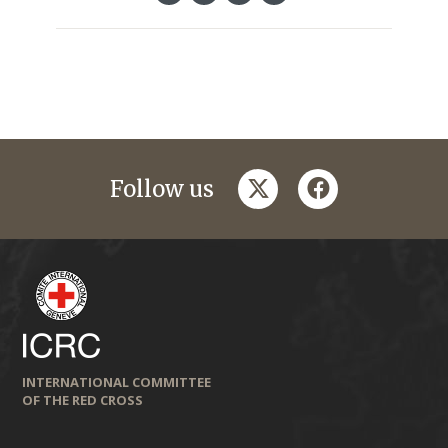
twitter
facebook
Follow us
INTERNATIONAL COMMITTEE
OF THE RED CROSS