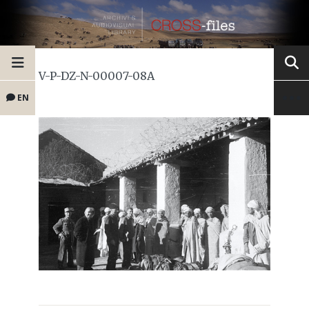
V-P-DZ-N-00007-08A
EN