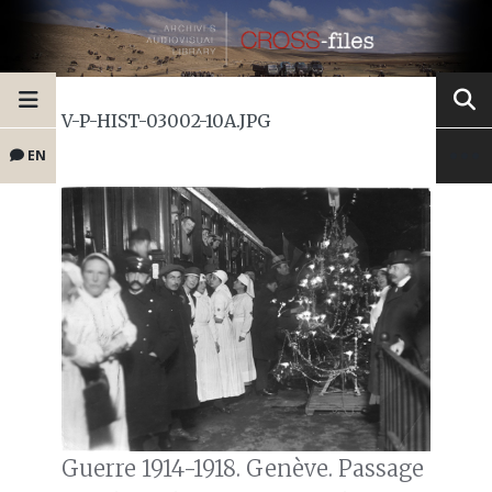
V-P-HIST-03002-10A.JPG
EN
Guerre 1914-1918. Genève. Passage