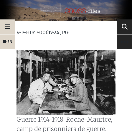
V-P-HIST-00617-24.JPG
EN
Guerre 1914-1918. Roche-Maurice,
camp de prisonniers de guerre.