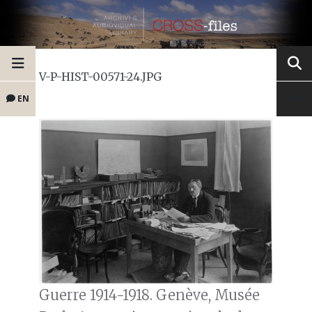
V-P-HIST-00571-24.JPG
EN
Guerre 1914-1918. Genève, Musée