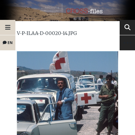
V-P-ILAA-D-00020-14.JPG
EN