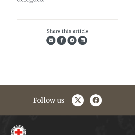
Share this article
twitter
facebook
Follow us