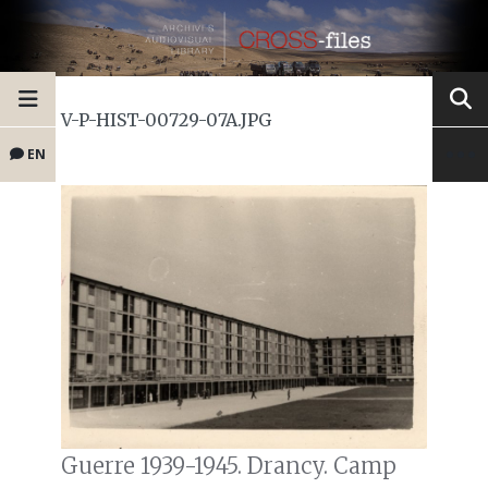
V-P-HIST-00729-07A.JPG
EN
Guerre 1939-1945. Drancy. Camp