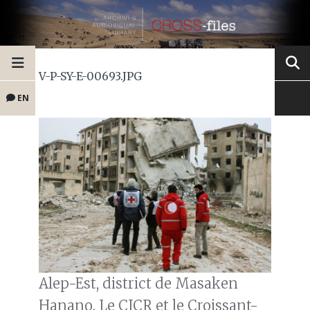
V-P-SY-E-00693.JPG
EN
Alep-Est, district de Masaken
Hanano. Le CICR et le Croissant-