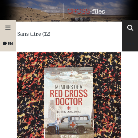
Sans titre (12)
EN