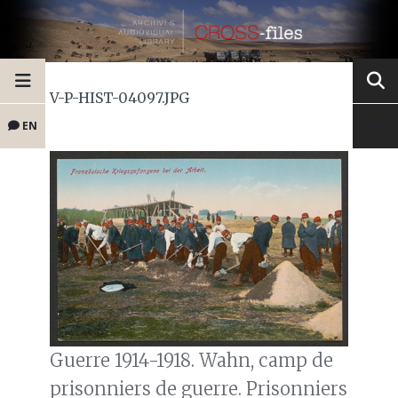
V-P-HIST-04097.JPG
EN
Guerre 1914-1918. Wahn, camp de
prisonniers de guerre. Prisonniers