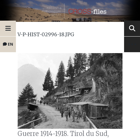
V-P-HIST-02996-18.JPG
EN
Guerre 1914-1918. Tirol du Sud,