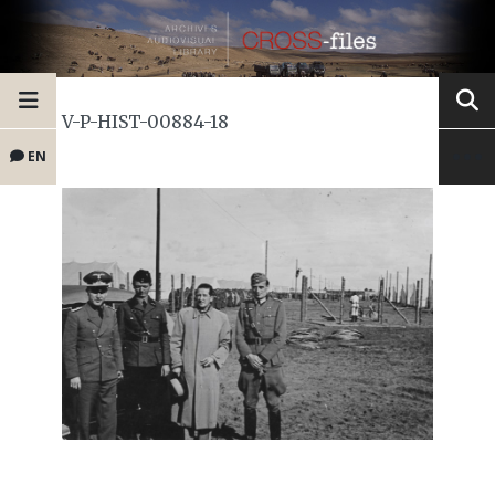
V-P-HIST-00884-18
EN