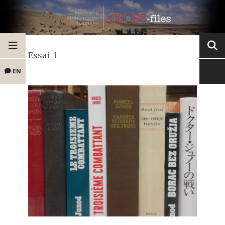
Essai_1
EN