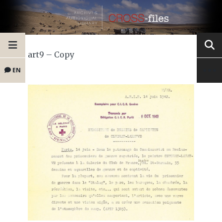
art9 – Copy
EN