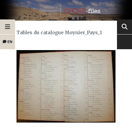
Tables du catalogue Moynier_Pays_1
EN