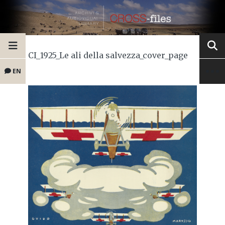
CI_1925_Le ali della salvezza_cover_page
EN