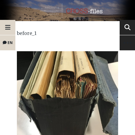
before_1
EN