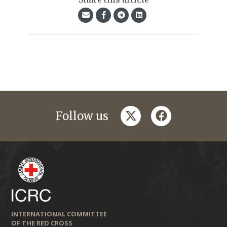
twitter
facebook
Follow us
INTERNATIONAL COMMITTEE
OF THE RED CROSS