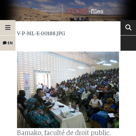
V-P-ML-E-00188.JPG
EN
Bamako, faculté de droit public.