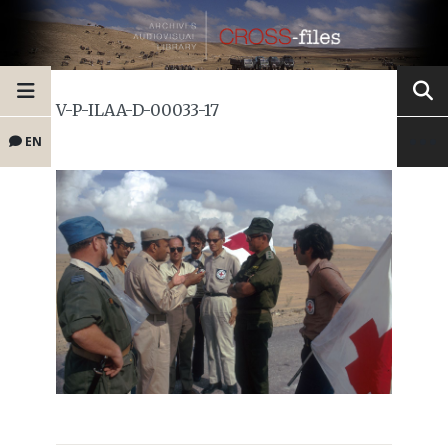
V-P-ILAA-D-00033-17
EN