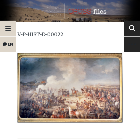
V-P-HIST-D-00022
EN