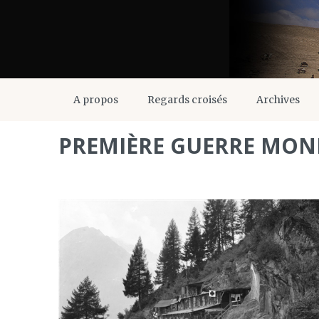
A propos
Regards croisés
Archives
PREMIÈRE GUERRE MON