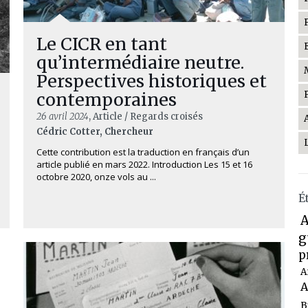
Le CICR en tant
qu’intermédiaire neutre.
Perspectives historiques et
contemporaines
26 avril 2024
, Article / Regards croisés
Cédric Cotter, Chercheur
Cette contribution est la traduction en français d’un
article publié en mars 2022. Introduction Les 15 et 16
octobre 2020, onze vols au ...
É
A
g
p
A
A
B