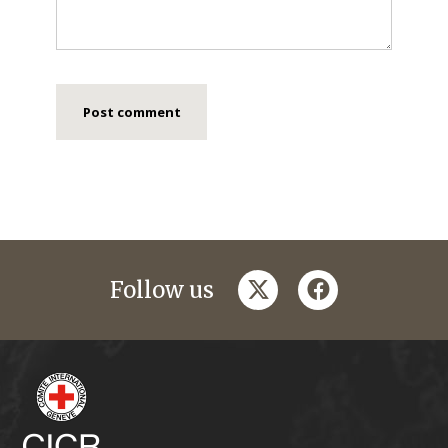
twitter
facebook
Follow us