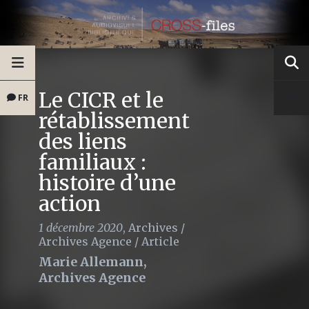
Le CICR et le
FR
rétablissement
des liens
familiaux :
histoire d’une
action
1 décembre 2020
,
Archives
/
Archives Agence
/
Article
Marie Allemann,
Archives Agence