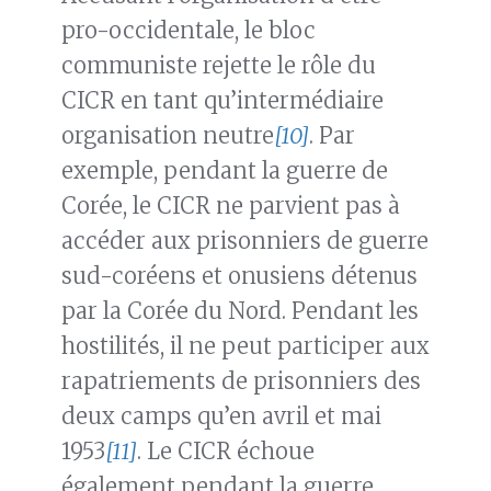
pro-occidentale, le bloc
communiste rejette le rôle du
CICR en tant qu’intermédiaire
organisation neutre
[10]
. Par
exemple, pendant la guerre de
Corée, le CICR ne parvient pas à
accéder aux prisonniers de guerre
sud-coréens et onusiens détenus
par la Corée du Nord. Pendant les
hostilités, il ne peut participer aux
rapatriements de prisonniers des
deux camps qu’en avril et mai
1953
[11]
. Le CICR échoue
également pendant la guerre