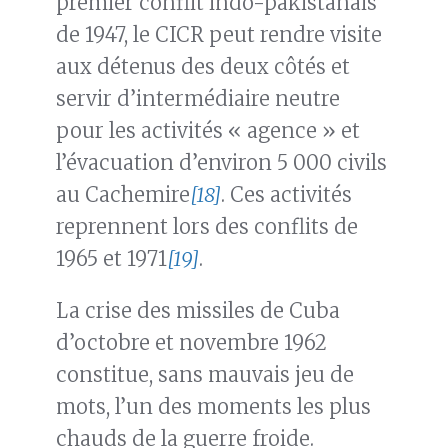
premier conflit indo-pakistanais
de 1947, le CICR peut rendre visite
aux détenus des deux côtés et
servir d’intermédiaire neutre
pour les activités « agence » et
l’évacuation d’environ 5 000 civils
au Cachemire
[18]
. Ces activités
reprennent lors des conflits de
1965 et 1971
[19]
.
La crise des missiles de Cuba
d’octobre et novembre 1962
constitue, sans mauvais jeu de
mots, l’un des moments les plus
chauds de la guerre froide.