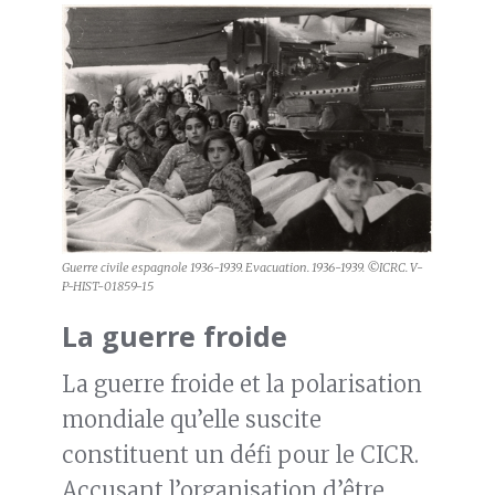
Guerre civile espagnole 1936-1939. Evacuation. 1936-1939. ©ICRC. V-
P-HIST-01859-15
La guerre froide
La guerre froide et la polarisation
mondiale qu’elle suscite
constituent un défi pour le CICR.
Accusant l’organisation d’être