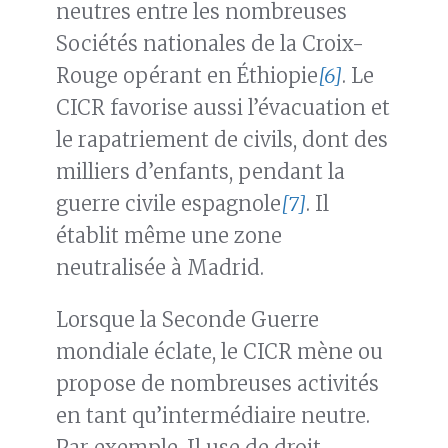
neutres entre les nombreuses
Sociétés nationales de la Croix-
Rouge opérant en Éthiopie
[6]
. Le
CICR favorise aussi l’évacuation et
le rapatriement de civils, dont des
milliers d’enfants, pendant la
guerre civile espagnole
[7]
. Il
établit même une zone
neutralisée à Madrid.
Lorsque la Seconde Guerre
mondiale éclate, le CICR mène ou
propose de nombreuses activités
en tant qu’intermédiaire neutre.
Par exemple, Il use de droit