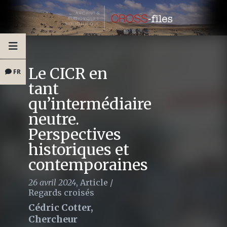
Le CICR en
FR
tant
qu’intermédiaire
neutre.
Perspectives
historiques et
contemporaines
26 avril 2024
,
Article
/
Regards croisés
Cédric Cotter,
Chercheur