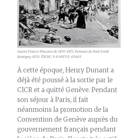
Guerre Franco-Prussien de 1870-1871. Peinture de Paul-Emile
Boutigny. 1870. ©ICRC. V-P-HIST-E-00403
À cette époque, Henry Dunant a
déjà été poussé à la sortie par le
CICR et a quitté Genève. Pendant
son séjour à Paris, il fait
néanmoins la promotion de la
Convention de Genève auprès du
gouvernement français pendant