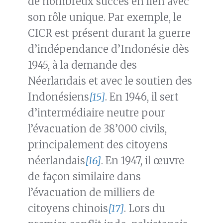
de nombreux succès en lien avec
son rôle unique. Par exemple, le
CICR est présent durant la guerre
d’indépendance d’Indonésie dès
1945, à la demande des
Néerlandais et avec le soutien des
Indonésiens
[15]
. En 1946, il sert
d’intermédiaire neutre pour
l’évacuation de 38’000 civils,
principalement des citoyens
néerlandais
[16]
. En 1947, il œuvre
de façon similaire dans
l’évacuation de milliers de
citoyens chinois
[17]
. Lors du