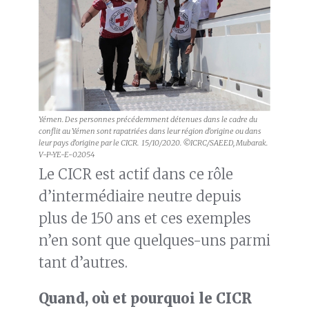
Yémen. Des personnes précédemment détenues dans le cadre du
conflit au Yémen sont rapatriées dans leur région d’origine ou dans
leur pays d’origine par le CICR
. 15/10/2020. ©ICRC/SAEED, Mubarak.
V-P-YE-E-02054
Le CICR est actif dans ce rôle
d’intermédiaire neutre depuis
plus de 150 ans et ces exemples
n’en sont que quelques-uns parmi
tant d’autres.
Quand, où et pourquoi le CICR