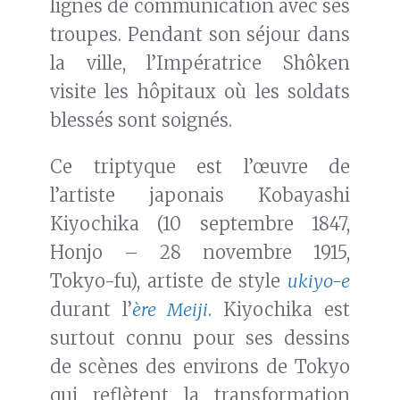
lignes de communication avec ses
troupes. Pendant son séjour dans
la ville, l’Impératrice Shôken
visite les hôpitaux où les soldats
blessés sont soignés.
Ce triptyque est l’œuvre de
l’artiste japonais Kobayashi
Kiyochika (10 septembre 1847,
Honjo – 28 novembre 1915,
Tokyo-fu), artiste de style
ukiyo-e
durant l’
ère Meiji
. Kiyochika est
surtout connu pour ses dessins
de scènes des environs de Tokyo
qui reflètent la transformation