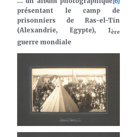
… un album photographique
[6]
présentant le camp de
prisonniers de Ras-el-Tin
(Alexandrie, Egypte), 1
ère
guerre mondiale