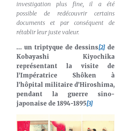
investigation plus fine, il a été
possible de redécouvrir certains
documents et par conséquent de
rétablir leur juste valeur.
… un triptyque de dessins
[2]
de
Kobayashi Kiyochika
représentant la visite de
l’Impératrice Shôken à
l’hôpital militaire d’Hiroshima,
pendant la guerre sino-
japonaise de 1894-1895
[3]