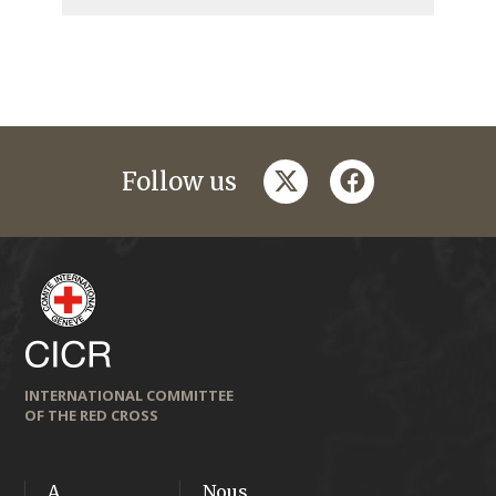
twitter
facebook
Follow us
INTERNATIONAL COMMITTEE
OF THE RED CROSS
A
Nous