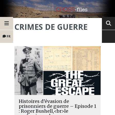
CRIMES DE GUERRE
FR
Histoires d’évasion de
prisonniers de guerre – Episode 1
: Roger Bushell,<br>le