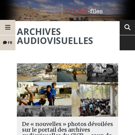
ARCHIVES
AUDIOVISUELLES
FR
De « nouvelles » photos dévoilées
sur le portail des archives