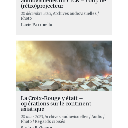
audiovisuelles du CICR – coup de
(rétro)projecteur
20 décembre 2023
, Archives audiovisuelles /
Photo
Lucie Parrinello
La Croix-Rouge y était –
opérations sur le continent
asiatique
20 mars 2023
, Archives audiovisuelles / Audio /
Photo / Regards croisés
Stefan E. Guyon