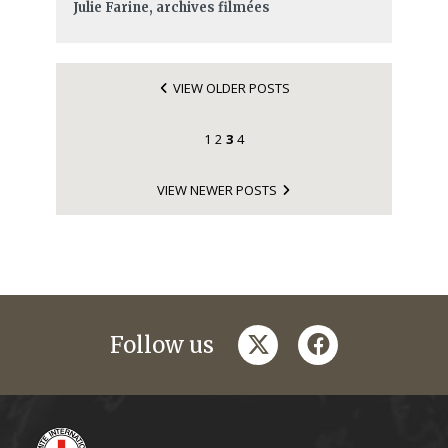
Julie Farine, archives filmées
VIEW OLDER POSTS
1
2
3
4
VIEW NEWER POSTS
twitter
facebook
Follow us