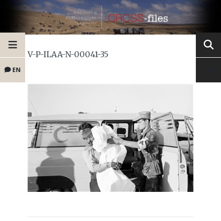
V-P-ILAA-N-00041-35
EN