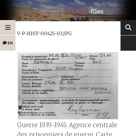
V-P-HIST-00425-03.JPG
EN
Guerre 1939-1945. Agence centrale
des prisonniers de guerre. Carte