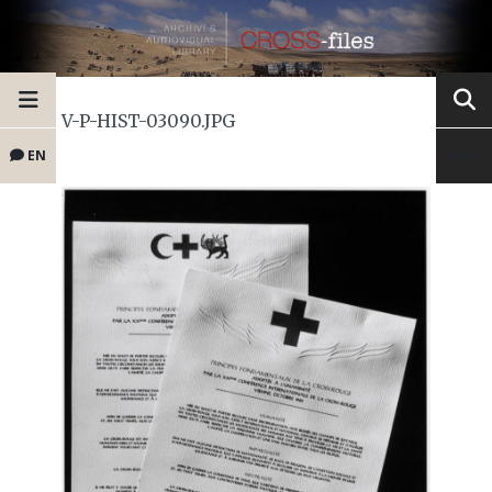
V-P-HIST-03090.JPG
EN