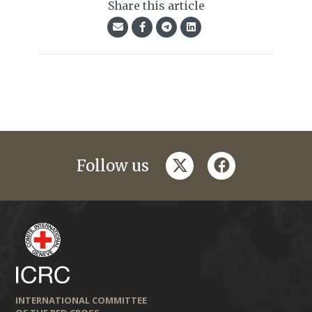
Share this article
twitter
facebook
Follow us
INTERNATIONAL COMMITTEE