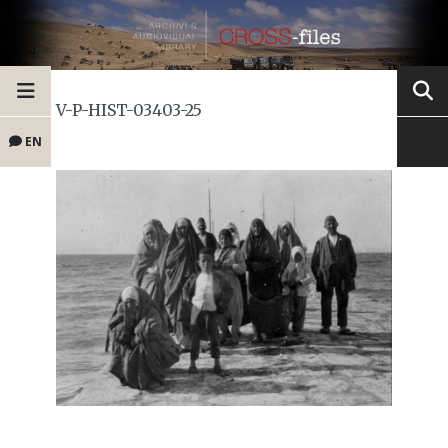
V-P-HIST-03403-25
EN