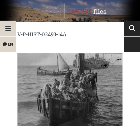
V-P-HIST-02493-14A
EN