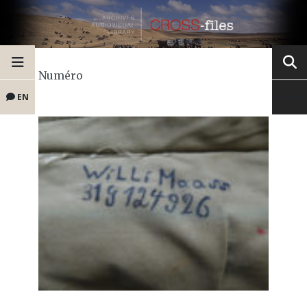
Numéro
EN