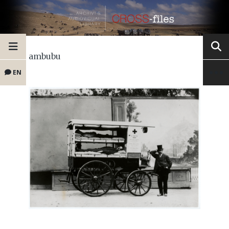
ambubu
EN